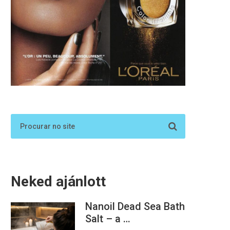
Neked ajánlott
Nanoil Dead Sea Bath
Salt – a …