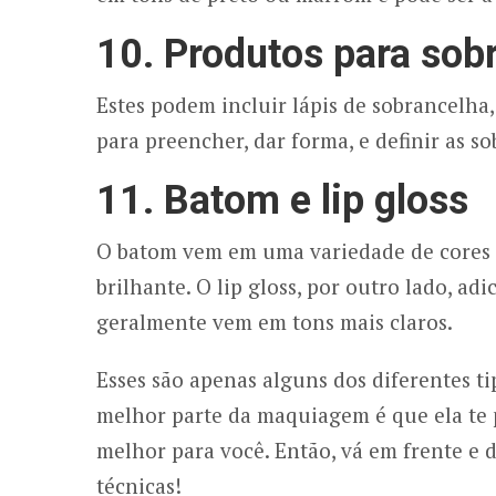
10. Produtos para sob
Estes podem incluir lápis de sobrancelha
para preencher, dar forma, e definir as s
11. Batom e lip gloss
O batom vem em uma variedade de cores e
brilhante. O lip gloss, por outro lado, a
geralmente vem em tons mais claros.
Esses são apenas alguns dos diferentes t
melhor parte da maquiagem é que ela te 
melhor para você. Então, vá em frente e 
técnicas!