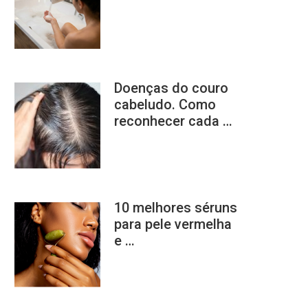
Doenças do couro
cabeludo. Como
reconhecer cada …
10 melhores séruns
para pele vermelha
e …