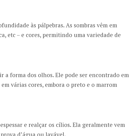
rofundidade às pálpebras. As sombras vêm em
osca, etc – e cores, permitindo uma variedade de
nir a forma dos olhos. Ele pode ser encontrado em
 e em várias cores, embora o preto e o marrom
espessar e realçar os cílios. Ela geralmente vem
 prova d’água ou lavável.