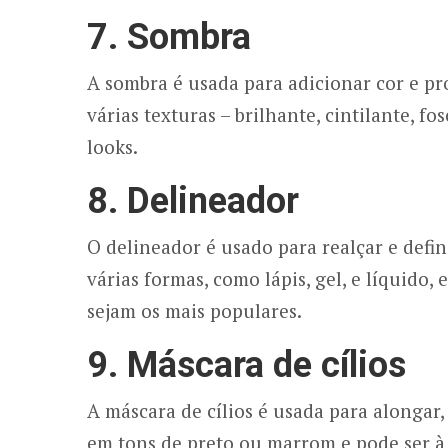
7. Sombra
A sombra é usada para adicionar cor e p
várias texturas – brilhante, cintilante, f
looks.
8. Delineador
O delineador é usado para realçar e defi
várias formas, como lápis, gel, e líquido,
sejam os mais populares.
9. Máscara de cílios
A máscara de cílios é usada para alongar, 
em tons de preto ou marrom e pode ser à