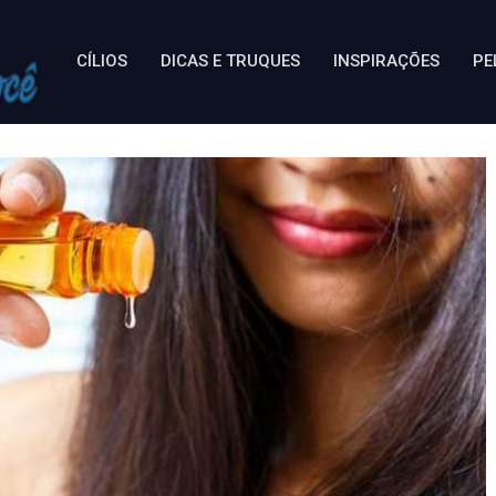
CÍLIOS
DICAS E TRUQUES
INSPIRAÇÕES
PE