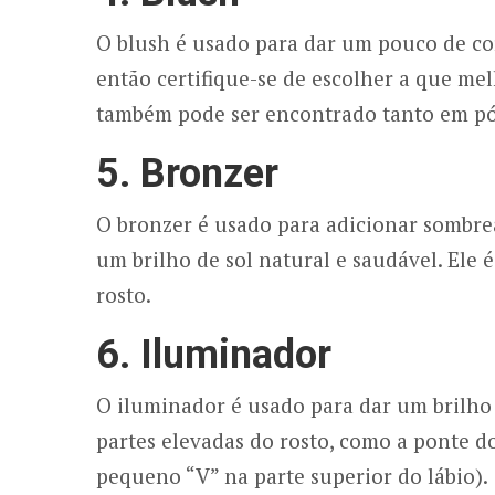
O blush é usado para dar um pouco de cor
então certifique-se de escolher a que me
também pode ser encontrado tanto em p
5. Bronzer
O bronzer é usado para adicionar sombre
um brilho de sol natural e saudável. Ele 
rosto.
6. Iluminador
O iluminador é usado para dar um brilho 
partes elevadas do rosto, como a ponte do
pequeno “V” na parte superior do lábio).