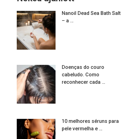
Nanoil Dead Sea Bath Salt
– a …
Doenças do couro
cabeludo. Como
reconhecer cada …
10 melhores séruns para
pele vermelha e …