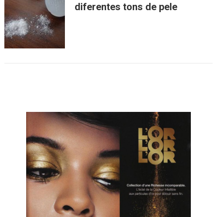
diferentes tons de pele